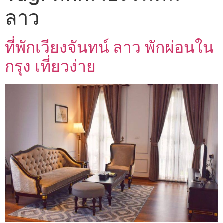
ลาว
ที่พักเวียงจันทน์ ลาว พักผ่อนใน
กรุง เที่ยวง่าย