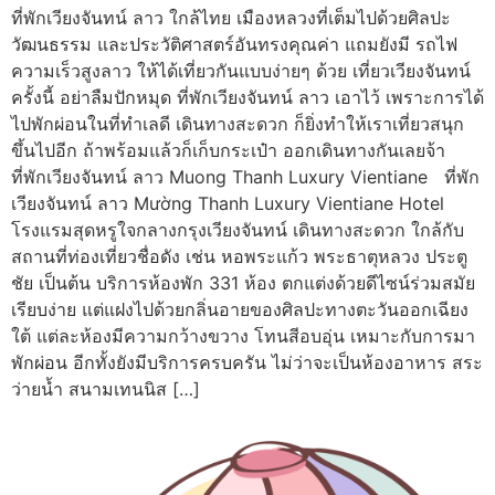
ที่พักเวียงจันทน์ ลาว ใกล้ไทย เมืองหลวงที่เต็มไปด้วยศิลปะ
วัฒนธรรม และประวัติศาสตร์อันทรงคุณค่า แถมยังมี รถไฟ
ความเร็วสูงลาว ให้ได้เที่ยวกันแบบง่ายๆ ด้วย เที่ยวเวียงจันทน์
ครั้งนี้ อย่าลืมปักหมุด ที่พักเวียงจันทน์ ลาว เอาไว้ เพราะการได้
ไปพักผ่อนในที่ทำเลดี เดินทางสะดวก ก็ยิ่งทำให้เราเที่ยวสนุก
ขึ้นไปอีก ถ้าพร้อมแล้วก็เก็บกระเป๋า ออกเดินทางกันเลยจ้า
ที่พักเวียงจันทน์ ลาว Muong Thanh Luxury Vientiane ที่พัก
เวียงจันทน์ ลาว Mường Thanh Luxury Vientiane Hotel
โรงแรมสุดหรูใจกลางกรุงเวียงจันทน์ เดินทางสะดวก ใกล้กับ
สถานที่ท่องเที่ยวชื่อดัง เช่น หอพระแก้ว พระธาตุหลวง ประตู
ชัย เป็นต้น บริการห้องพัก 331 ห้อง ตกแต่งด้วยดีไซน์ร่วมสมัย
เรียบง่าย แต่แฝงไปด้วยกลิ่นอายของศิลปะทางตะวันออกเฉียง
ใต้ แต่ละห้องมีความกว้างขวาง โทนสีอบอุ่น เหมาะกับการมา
พักผ่อน อีกทั้งยังมีบริการครบครัน ไม่ว่าจะเป็นห้องอาหาร สระ
ว่ายน้ำ สนามเทนนิส […]