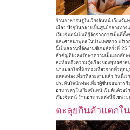
ร้านอาหารหรูในเวียงจันทน์ เวียงจัน
เมือง ปัจจุบันกลายเป็นศูนย์กลางทา
เวียงจันทน์เป็นที่รู้จักจากการเป็นที
และศาสนาพุทธในประเทศลาว บริเวณนี้
นี้เป็นสถานที่จัดงานซีเกมส์ครั้งที่ 
สำคัญที่ยังคงรักษาความเป็นเอกลัก
สะท้อนถึงความรุ่งเรืองของพุทธศาส
น่าแปลกใจที่นักท่องเที่ยวจากทั่วทุ
แหล่งท่องเที่ยวที่สวยงามแล้ว วันนี้
ประทับใจนักท่องเที่ยวผู้ชื่นชอบกา
อาหารหรูในเวียงจันทน์ เริ่มต้นด้วย
เวียงจันทน์ ร้านอาหารแห่งนี้มีเชฟระ
ตะลุยกินตัวแตกใน