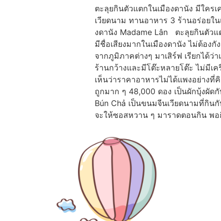
ตะลุยกินตัวแตกในเมืองดานัง มีใครเคย
เวียดนาม ทานอาหาร 3 ร้านอร่อยในเมื
งดานัง Madame Lân ตะลุยกินตัวแตกใ
มีชื่อเสียงมากในเมืองดานัง ไม่ต้อง
จากภูมิภาคต่างๆ มาเสิร์ฟ เรียกได้ว่
ร้านกว้างและมีโต๊ะหลายโต๊ะ ไม่มีเคร
เห็นว่าราคาอาหารไม่ได้แพงอย่างที่คิด
ถูกมาก ๆ 48,000 ดอง เป็นผักบุ้งผั
Bún Chả เป็นขนมจีนเวียดนามที่กินกับ
จะให้ซอสหวาน ๆ มาราดตอนกิน พอกิ