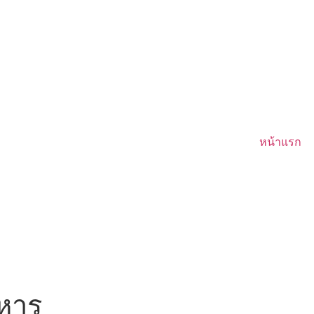
หน้าแรก
หาร