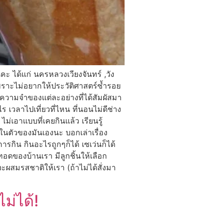
คะ ได้แก่ นครหลวงเวียงจันทร์ ,วัง
พราะไม่อยากให้ประวัติศาสตร์ซ้ำรอย
และความจำของแต่ละอย่างที่ได้สัมผัสมา
ร เวลาไปเที่ยวที่ไหน ที่นอนไม่ดีช่าง
ม่เอาแบบที่เคยกินแล้ว เรียนรู้
นตัวของมันเองนะ บอกเล่าเรื่อง
รกิน กินอะไรถูกๆก็ได้ เซเว่นก็ได้
อดของบ้านเรา มีลูกชิ้นให้เลือก
จะผสมรสชาติให้เรา (ถ้าไม่ได้สั่งมา
ม่ได้!